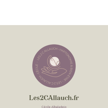
Les2CAllauch.fr
Cécile Albaladejo