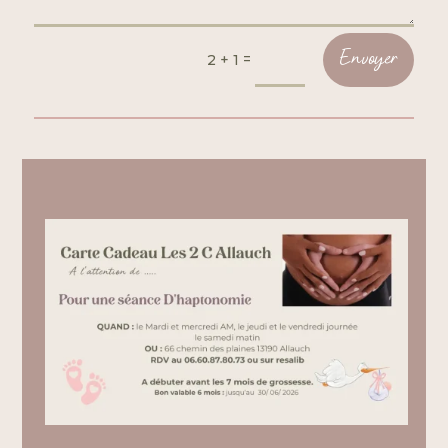
=
Envoyer
2 + 1