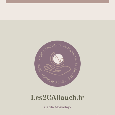
Les2CAllauch.fr
Cécile Albaladejo